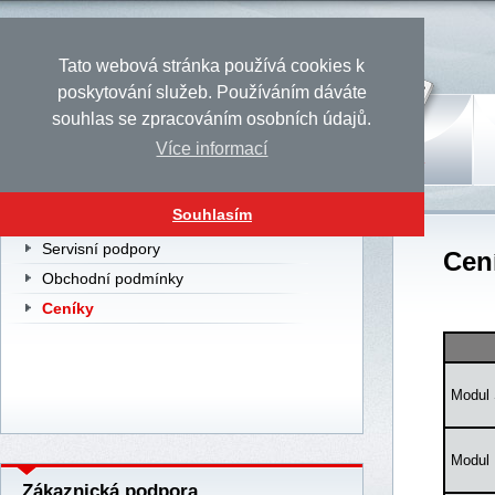
Tato webová stránka používá cookies k
poskytování služeb. Používáním dáváte
souhlas se zpracováním osobních údajů.
Více informací
Úvod
Produkty
Služby
Souhlasím
Servisní podpory
Cen
Obchodní podmínky
Ceníky
Modul 
Modul 
Zákaznická podpora